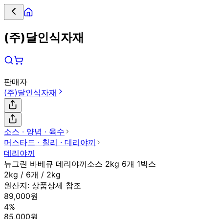
(주)달인식자재
판매자
(주)달인식자재
소스 ∙ 양념 ∙ 육수
머스타드 ∙ 칠리 ∙ 데리야끼
데리야끼
뉴그린 바베큐 데리야끼소스 2kg 6개 1박스
2kg / 6개 / 2kg
원산지:
상품상세 참조
89,000원
4%
85,000원