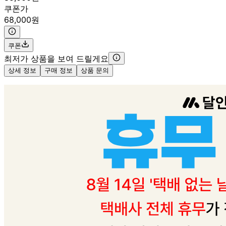
쿠폰가
68,000원
쿠폰
최저가 상품을 보여 드릴게요
상세 정보
구매 정보
상품 문의