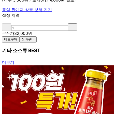
(제주 3,500원 / 도서산간 4,000원 별도)
동일 판매자 상품 보러 가기
설정 지역
-
쿠폰가
32,000
원
바로구매
장바구니
기타 소스류 BEST
더보기