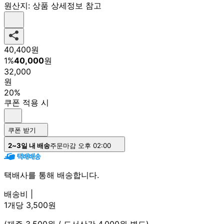
원산지:
상품 상세정보 참고
40,400
원
1
%
40,000
원
32,000
원
20%
쿠폰 적용 시
쿠폰 받기
2~3일 내 배송
주문마감 오후 02:00
택배사를 통해 배송합니다.
배송비 |
1개당 3,500원