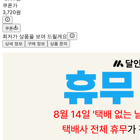
쿠폰가
3,720원
쿠폰
최저가 상품을 보여 드릴게요
상세 정보
구매 정보
상품 문의