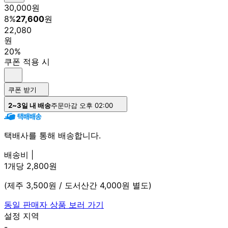
30,000
원
8
%
27,600
원
22,080
원
20%
쿠폰 적용 시
쿠폰 받기
2~3일 내 배송
주문마감 오후 02:00
택배사를 통해 배송합니다.
배송비 |
1개당 2,800원
(제주 3,500원 / 도서산간 4,000원 별도)
동일 판매자 상품 보러 가기
설정 지역
-