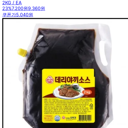
2KG / EA
23
%
7,200원
9,360원
쿠폰가
5,040원