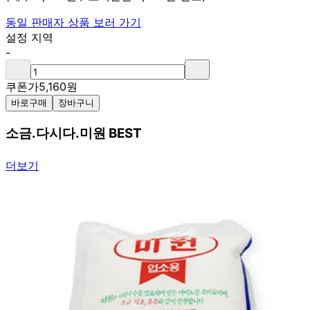
동일 판매자 상품 보러 가기
설정 지역
-
쿠폰가
5,160
원
바로구매
장바구니
소금.다시다.미원 BEST
더보기