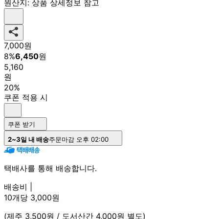
원산지:
상품 상세정보 참고
7,000
원
8
%
6,450
원
5,160
원
20%
쿠폰 적용 시
쿠폰 받기
2~3일 내 배송
주문마감 오후 02:00
택배사를 통해 배송합니다.
배송비 |
10개당 3,000원
(제주 3,500원 / 도서산간 4,000원 별도)