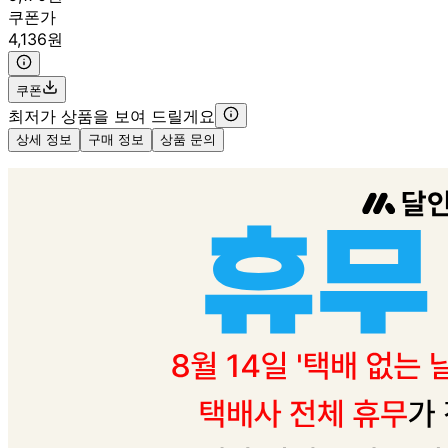
쿠폰가
4,136원
쿠폰
최저가 상품을 보여 드릴게요
상세 정보
구매 정보
상품 문의