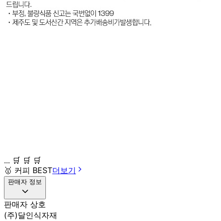
... 🛒 🛒 🛒
🥇
커피 BEST
더보기
판매자 정보
판매자 상호
(주)달인식자재