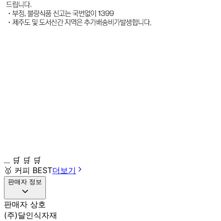
... 🛒 🛒 🛒
🥇
커피 BEST
더보기
판매자 정보
판매자 상호
(주)달인식자재