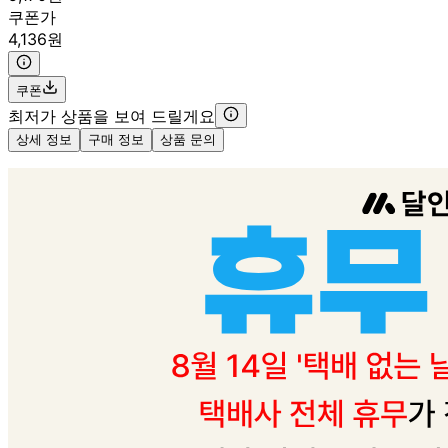
쿠폰가
4,136원
쿠폰
최저가 상품을 보여 드릴게요
상세 정보
구매 정보
상품 문의