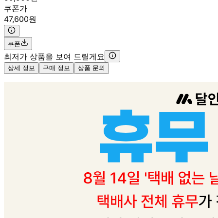
쿠폰가
47,600원
쿠폰
최저가 상품을 보여 드릴게요
상세 정보
구매 정보
상품 문의