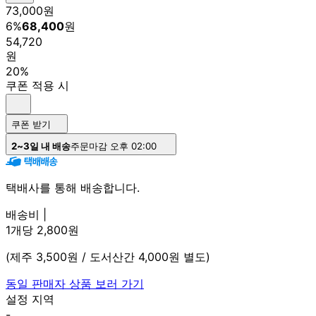
73,000
원
6
%
68,400
원
54,720
원
20%
쿠폰 적용 시
쿠폰 받기
2~3일 내 배송
주문마감 오후 02:00
택배사를 통해 배송합니다.
배송비 |
1개당 2,800원
(제주 3,500원 / 도서산간 4,000원 별도)
동일 판매자 상품 보러 가기
설정 지역
-