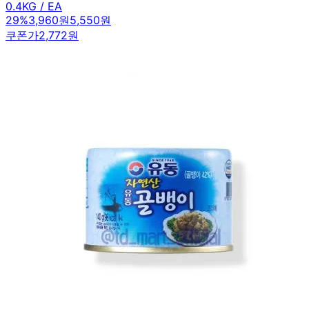
0.4KG / EA
29
%
3,960원
5,550원
쿠폰가
2,772원