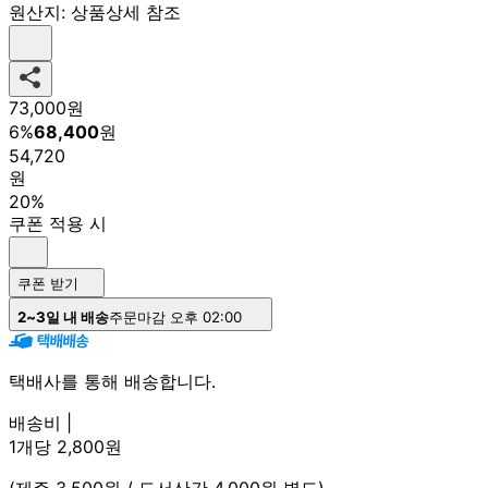
원산지:
상품상세 참조
73,000
원
6
%
68,400
원
54,720
원
20%
쿠폰 적용 시
쿠폰 받기
2~3일 내 배송
주문마감 오후 02:00
택배사를 통해 배송합니다.
배송비 |
1개당 2,800원