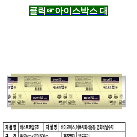
클릭☞아이스박스 대