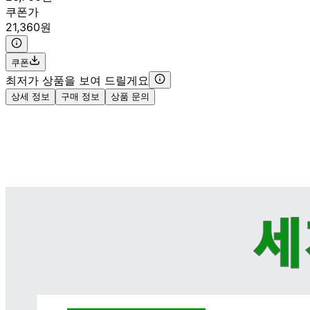
쿠폰가
21,360원
쿠폰
최저가 상품을 보여 드릴게요
상세 정보
구매 정보
상품 문의