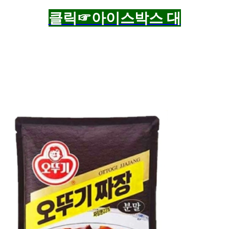
클릭☞아이스박스 대