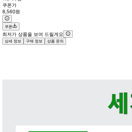
쿠폰가
8,560원
쿠폰
최저가 상품을 보여 드릴게요
상세 정보
구매 정보
상품 문의