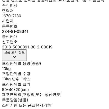
주식회사
연락처
1670-7130
사업자
등록번호
234-81-09641
통신판매
신고번호
2018-5000091-30-2-00019
상품 고시 정보
포장단위별 용량(중량)
10kg
포장단위별 수량
10kg 단위 1박스
포장단위별 크기
50*40*20(cm)
제조연월일(포장일 또는 생산연도)
주문당일(생물)
소비기한 또는 품질유지기한