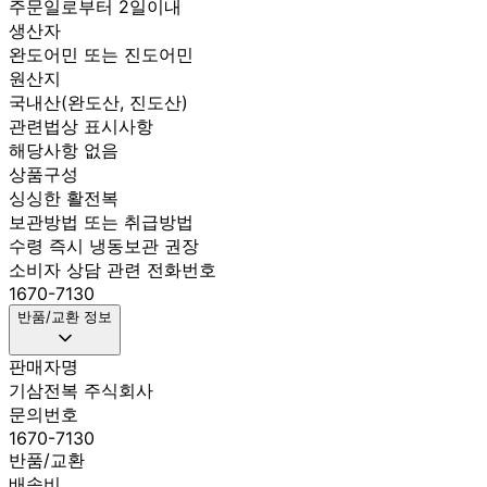
주문일로부터 2일이내
생산자
완도어민 또는 진도어민
원산지
국내산(완도산, 진도산)
관련법상 표시사항
해당사항 없음
상품구성
싱싱한 활전복
보관방법 또는 취급방법
수령 즉시 냉동보관 권장
소비자 상담 관련 전화번호
1670-7130
반품/교환 정보
판매자명
기삼전복 주식회사
문의번호
1670-7130
반품/교환
배송비