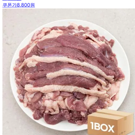
쿠폰가
8,800원