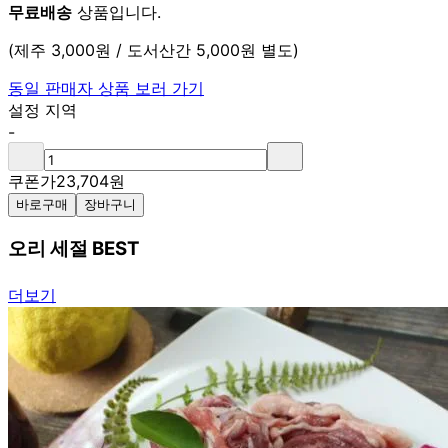
무료배송
상품입니다.
(제주 3,000원 / 도서산간 5,000원 별도)
동일 판매자 상품 보러 가기
설정 지역
-
쿠폰가
23,704
원
바로구매
장바구니
오리 세절 BEST
더보기