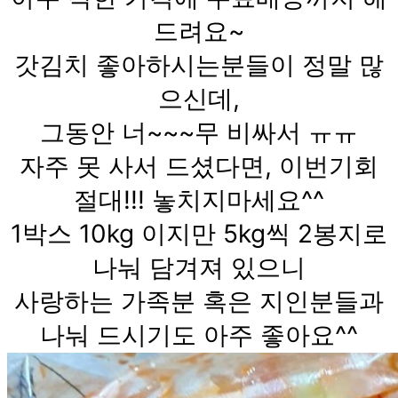
드려요~
갓김치 좋아하시는분들이 정말 많
으신데,
그동안 너~~~무 비싸서 ㅠㅠ
자주 못 사서 드셨다면, 이번기회
절대!!! 놓치지마세요^^
1박스 10kg 이지만 5kg씩 2봉지로
나눠 담겨져 있으니
사랑하는 가족분 혹은 지인분들과
나눠 드시기도 아주 좋아요^^