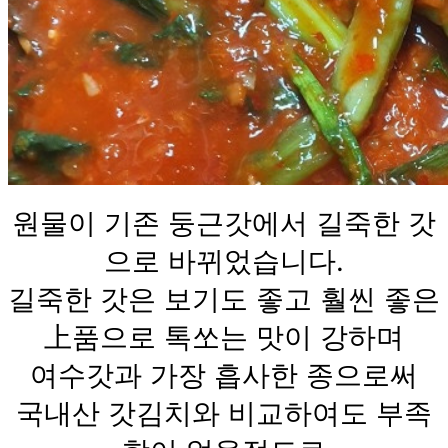
원물이 기존 둥근갓에서 길죽한 갓
으로 바뀌었습니다.
길죽한 갓은 보기도 좋고 훨씬 좋은
上품으로 톡쏘는 맛이 강하며
여수갓과 가장 흡사한 종으로써
국내산 갓김치와 비교하여도 부족