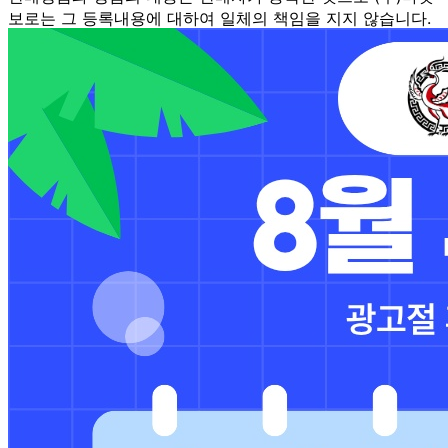
보로는 그 등록내용에 대하여 일체의 책임을 지지 않습니다.
상세 정보
구매 정보
상품 문의
상품 문의
문의글 작성
내 문의만 보기
비밀글 제외
답변완료
비밀글입니다.
이*경
2026.07.21
비밀글 입니다
판매자
2026.07.21
비밀글 입니다.
답변완료
비밀글입니다.
채*미
2026.05.03
비밀글 입니다
판매자
2026.05.04