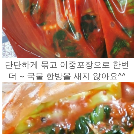
단단하게 묶고 이중포장으로 한번
더 ~ 국물 한방울 새지 않아요^^