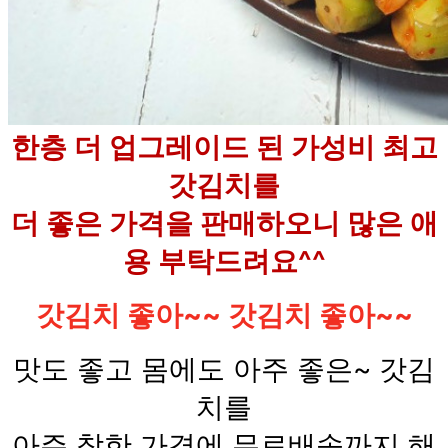
한층 더 업그레이드 된 가성비 최고
갓김치를
더 좋은 가격을 판매하오니 많은 애
용 부탁드려요^^
갓
김치 좋아~~
갓
김치 좋아~~
맛도 좋고 몸에도 아주 좋은~ 갓김
치를
아주 착한 가격에 무료배송까지 해