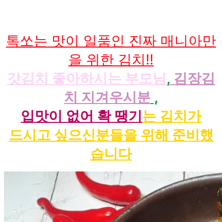
톡쏘는 맛이 일품인 진짜 매니아만
을 위한 김치!!
갓김치 좋아하시는 부모님
,
김장김
치 지겨우시분
,
입맛이 없어 확 땡기
는 김치가
드시고 싶으신분들을 위해 준비했
습니다