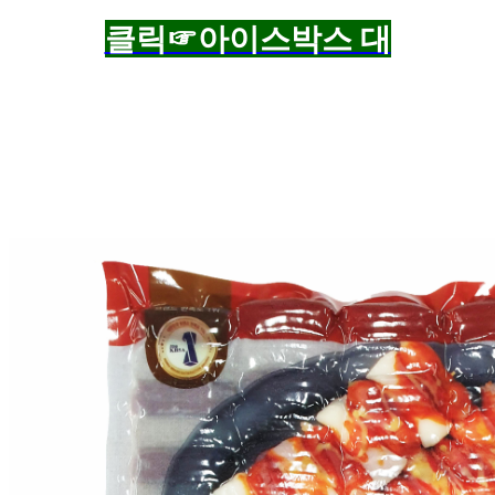
클릭☞아이스박스 대