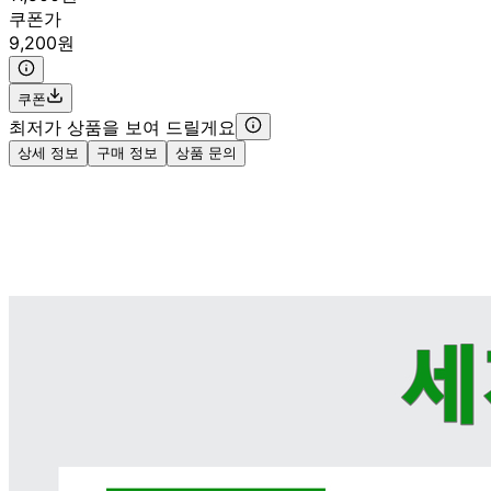
쿠폰가
9,200원
쿠폰
최저가 상품을 보여 드릴게요
상세 정보
구매 정보
상품 문의