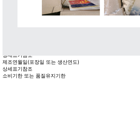
상품 고시 정보
포장단위별 용량(중량)
상세표기참조
포장단위별 수량
상세표기참조
포장단위별 크기
상세표기참조
제조연월일(포장일 또는 생산연도)
상세표기참조
소비기한 또는 품질유지기한
상세표기참조
생산자
상세표기참조
원산지
상세표기참조
관련법상 표시사항
해당사항 없음
상품구성
상세표기참조