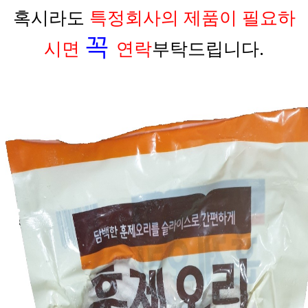
혹시라도
특정회사의 제품이 필요하
꼭
시면
연락
부탁드립니다.