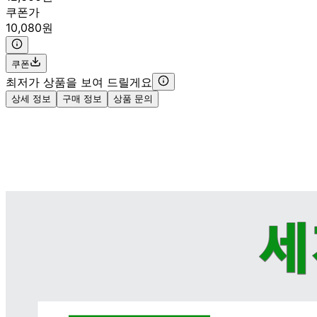
쿠폰가
10,080원
쿠폰
최저가 상품을 보여 드릴게요
상세 정보
구매 정보
상품 문의