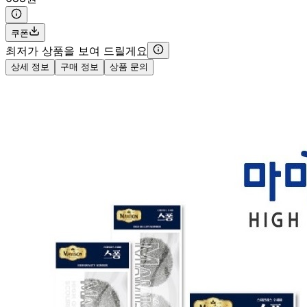
쿠폰
최저가 상품을 보여 드릴게요
상세 정보
구매 정보
상품 문의