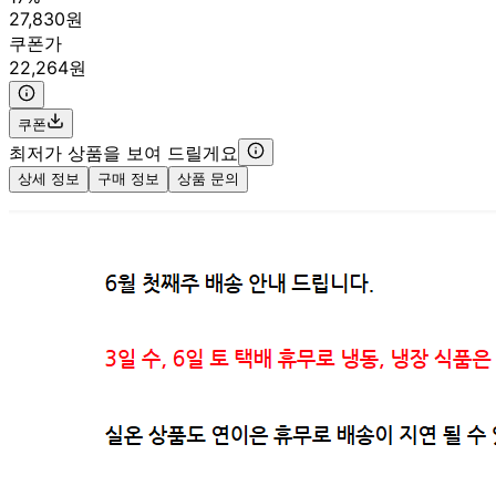
27,830원
쿠폰가
22,264원
쿠폰
최저가 상품을 보여 드릴게요
상세 정보
구매 정보
상품 문의