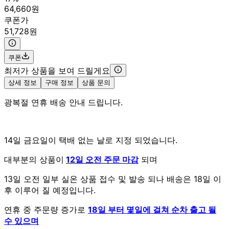
64,660원
쿠폰가
51,728원
쿠폰
최저가 상품을 보여 드릴게요
상세 정보
구매 정보
상품 문의
광복절 연휴 배송 안내 드립니다.
14일 금요일이 택배 없는 날로 지정 되었습니다.
대부분의 상품이
12일 오전 주문 마감
되며
13일 오전 일부 실온 상품 접수 및 발송 되나 배송은 18일 이
후 이루어 질 예정입니다.
연휴 중 주문량 증가로
18일 부터 몇일에 걸쳐 순차 출고 될
수 있으며