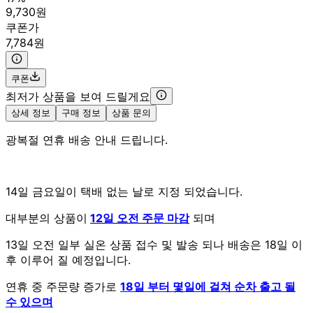
9,730원
쿠폰가
7,784원
쿠폰
최저가 상품을 보여 드릴게요
상세 정보
구매 정보
상품 문의
광복절 연휴 배송 안내 드립니다.
14일 금요일이 택배 없는 날로 지정 되었습니다.
대부분의 상품이
12일 오전 주문 마감
되며
13일 오전 일부 실온 상품 접수 및 발송 되나 배송은 18일 이
후 이루어 질 예정입니다.
연휴 중 주문량 증가로
18일 부터 몇일에 걸쳐 순차 출고 될
수 있으며