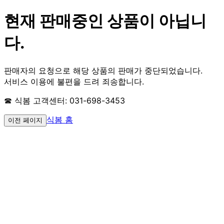
현재 판매중인 상품이 아닙니
다.
판매자의 요청으로 해당 상품의 판매가 중단되었습니다.
서비스 이용에 불편을 드려 죄송합니다.
☎ 식봄 고객센터: 031-698-3453
식봄 홈
이전 페이지