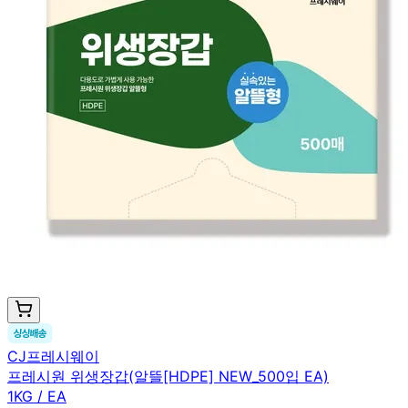
CJ프레시웨이
프레시원 위생장갑(알뜰[HDPE] NEW_500입 EA)
1KG / EA