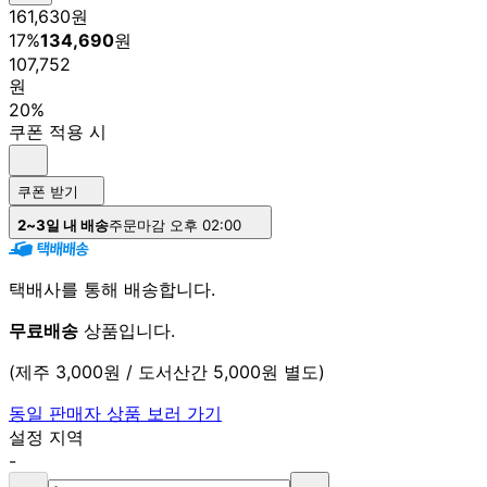
161,630
원
17
%
134,690
원
107,752
원
20%
쿠폰 적용 시
쿠폰 받기
2~3일 내 배송
주문마감 오후 02:00
택배사를 통해 배송합니다.
무료배송
상품입니다.
(제주 3,000원 / 도서산간 5,000원 별도)
동일 판매자 상품 보러 가기
설정 지역
-