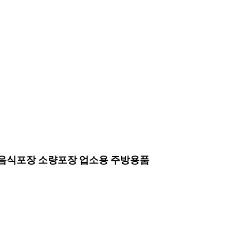
랩 음식포장 소량포장 업소용 주방용품