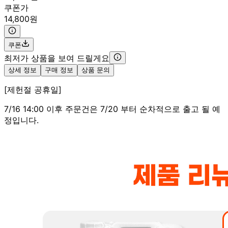
쿠폰가
14,800원
쿠폰
최저가 상품을 보여 드릴게요
상세 정보
구매 정보
상품 문의
[제헌절 공휴일]
7/16 14:00 이후 주문건은 7/20 부터 순차적으로 출고 될 예
정입니다.