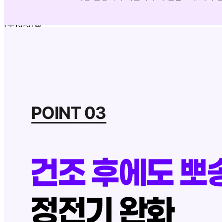
판매자명
(주)아이엠
문의번호
054-465-8801
반품/교환
배송비
반품 배송비: 9,000원
교환 배송비: 4,500원
주의사항
전자상거래 등에서의 소비자보호법에 관한 법률에 의거하여
미성년자가 체결한 계약은 법정대리인이 동의하지 않은 경우
본인 또는 법정대리인이 취소할 수 있습니다. 식봄에 등록된
판매상품과 상품의 내용은 판매자가 등록한 것으로 (주)마켓
보로는 그 등록내용에 대하여 일체의 책임을 지지 않습니다.
상세 정보
구매 정보
상품 문의
상품 문의
문의글 작성