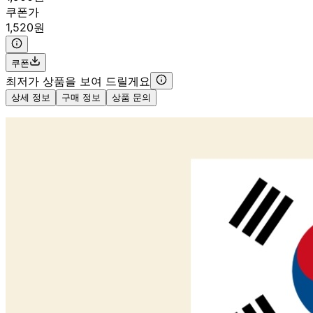
쿠폰가
1,520원
쿠폰
최저가 상품을 보여 드릴게요
상세 정보
구매 정보
상품 문의