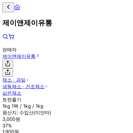
제이앤제이유통
판매자
제이앤제이유통
채소 ∙ 과일
냉동채소 ∙ 건조채소
삶은채소
토란줄기
1kg 1팩 / 1kg / 1kg
원산지:
수입산(미얀마)
3,000원
37%
1,900원