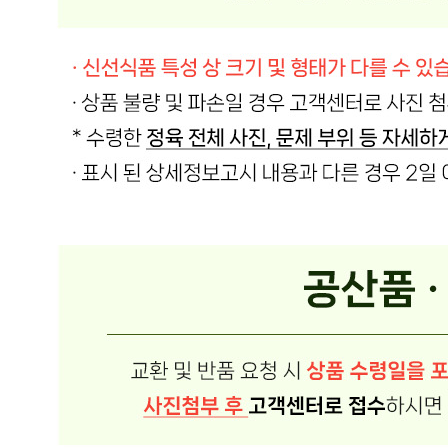
모델명
상품상세 참조
재질
상품상세 참조
구성품
상품상세 참조
크기
상품상세 참조
동일 모델의 출시연월
상품상세 참조
제조자
상품상세 참조
제조국
상품상세 참조
관세 신고
해당사항 없음
품질보증기준
상품상세 참조
AS 책임자와 전화번호
상품상세 참조