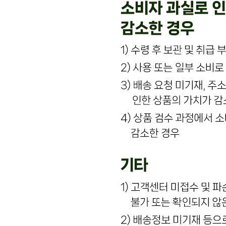
내 문의만 보기
비밀글 제외
작성된 문의글이 없습니다
주문하기