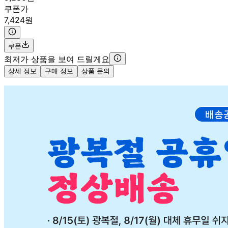
쿠폰가
7,424원
쿠폰
최저가 상품을 보여 드릴게요
상세 정보
구매 정보
상품 문의