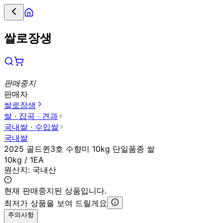
쌀로장생
판매중지
판매자
쌀로장생
쌀 ∙ 잡곡 ∙ 견과
국내쌀 ∙ 수입쌀
국내쌀
2025 골드퀸3호 수향미 10kg 단일품종 쌀
10kg / 1EA
원산지:
국내산
현재 판매중지된 상품입니다.
최저가 상품을 보여 드릴게요
주의사항