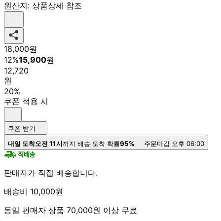
원산지:
상품상세 참조
18,000
원
12
%
15,900
원
12,720
원
20%
쿠폰 적용 시
쿠폰 받기
내일 도착
오전 11시
까지 배송 도착 확률
95%
주문마감 오후 06:00
판매자가 직접 배송합니다.
배송비 10,000원
동일 판매자 상품 70,000원 이상 무료