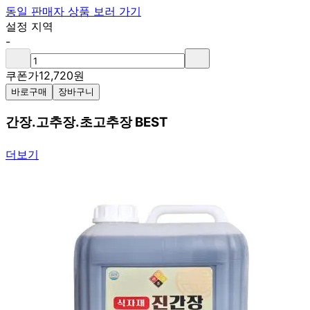
동일 판매자 상품 보러 가기
설정 지역
-
쿠폰가
12,720
원
바로구매
장바구니
간장.고추장.초고추장 BEST
더보기