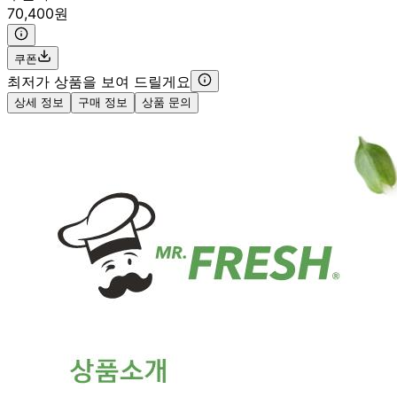
70,400원
쿠폰
최저가 상품을 보여 드릴게요
상세 정보
구매 정보
상품 문의