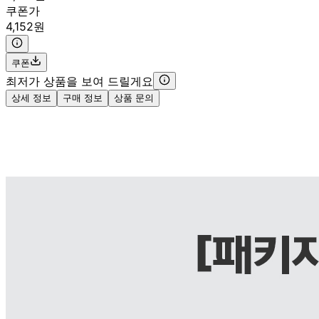
쿠폰가
4,152원
쿠폰
최저가 상품을 보여 드릴게요
상세 정보
구매 정보
상품 문의