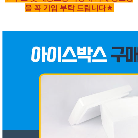
을 꼭 기입 부탁 드립니다★