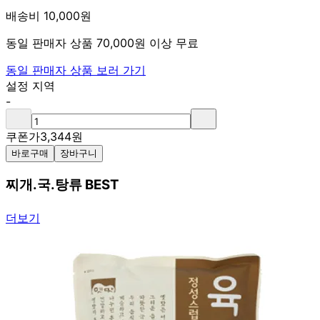
배송비 10,000원
동일 판매자 상품 70,000원 이상 무료
동일 판매자 상품 보러 가기
설정 지역
-
쿠폰가
3,344
원
바로구매
장바구니
찌개.국.탕류 BEST
더보기