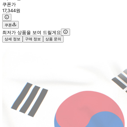
쿠폰가
17,344원
쿠폰
최저가 상품을 보여 드릴게요
상세 정보
구매 정보
상품 문의