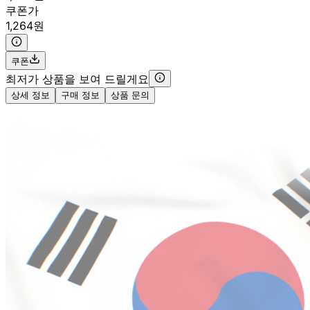
쿠폰가
1,264원
쿠폰
최저가 상품을 보여 드릴게요
상세 정보
구매 정보
상품 문의