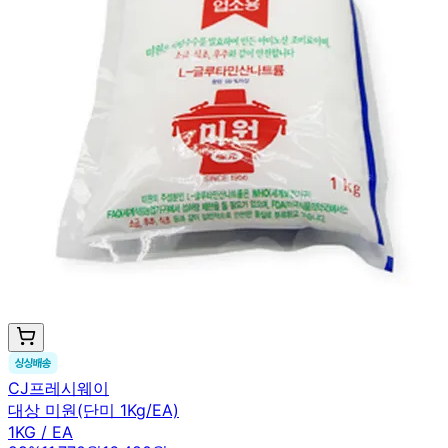
CJ프레시웨이
대상 미원(단미 1Kg/EA)
1KG / EA