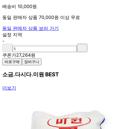
배송비 10,000원
동일 판매자 상품 70,000원 이상 무료
동일 판매자 상품 보러 가기
설정 지역
-
쿠폰가
27,264
원
바로구매
장바구니
소금.다시다.미원 BEST
더보기