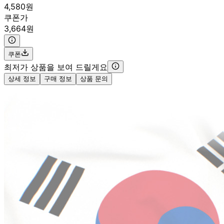
4,580원
쿠폰가
3,664원
쿠폰
최저가 상품을 보여 드릴게요
상세 정보
구매 정보
상품 문의