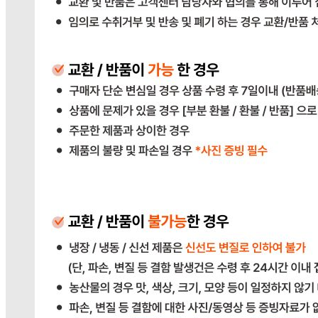
... 🛒 🛒 🛒
🥇
파스타.당면.쫄면.기타 BEST
더보기
판매자 정보
판매자 상호
다봄푸드
사업장 소재지
경기 광주시 장지9길 34-16 (장지동) .
연락처
031-764-8797
사업자
등록번호
383-81-02561
통신판매
신고번호
2023-경기광주-1790
상품 고시 정보
식품의 유형