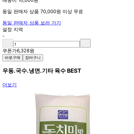
배송비 10,000원
동일 판매자 상품 70,000원 이상 무료
동일 판매자 상품 보러 가기
설정 지역
-
쿠폰가
6,328
원
바로구매
장바구니
우동.국수.냉면.기타 육수 BEST
더보기