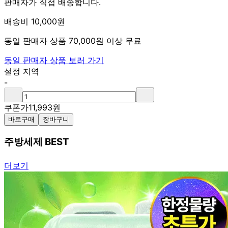
판매자가 직접 배송합니다.
배송비 10,000원
동일 판매자 상품 70,000원 이상 무료
동일 판매자 상품 보러 가기
설정 지역
-
쿠폰가
11,993
원
바로구매
장바구니
주방세제 BEST
더보기