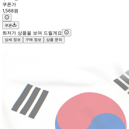
쿠폰가
1,568원
쿠폰
최저가 상품을 보여 드릴게요
상세 정보
구매 정보
상품 문의