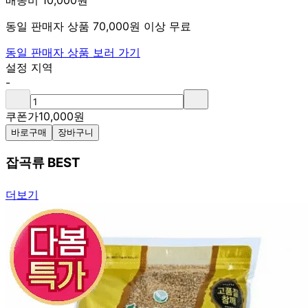
배송비 10,000원
동일 판매자 상품 70,000원 이상 무료
동일 판매자 상품 보러 가기
설정 지역
-
쿠폰가
10,000
원
바로구매
장바구니
잡곡류 BEST
더보기