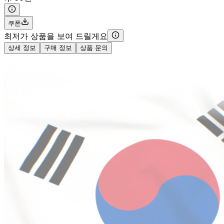
쿠폰
최저가 상품을 보여 드릴게요
상세 정보
구매 정보
상품 문의