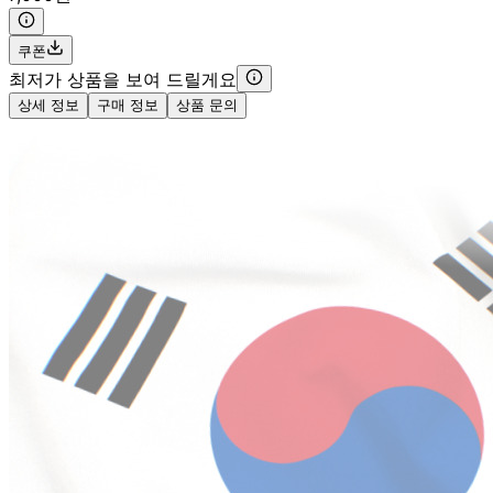
쿠폰
최저가 상품을 보여 드릴게요
상세 정보
구매 정보
상품 문의