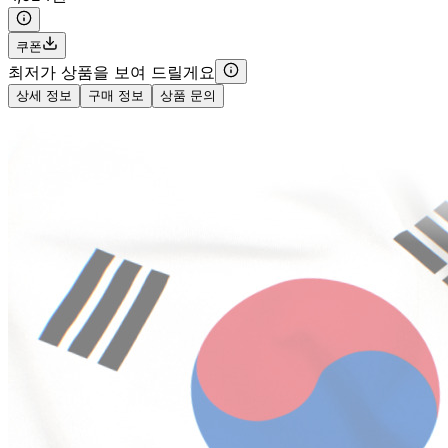
쿠폰
최저가 상품을 보여 드릴게요
상세 정보
구매 정보
상품 문의