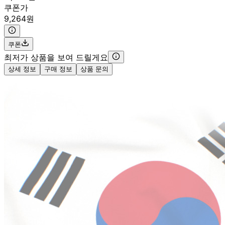
쿠폰가
9,264원
쿠폰
최저가 상품을 보여 드릴게요
상세 정보
구매 정보
상품 문의