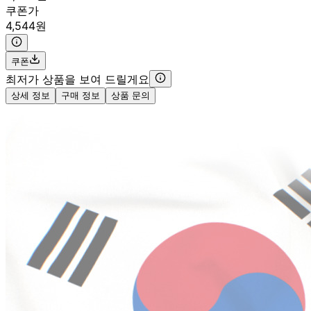
쿠폰가
4,544원
쿠폰
최저가 상품을 보여 드릴게요
상세 정보
구매 정보
상품 문의