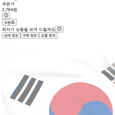
쿠폰가
2,784원
쿠폰
최저가 상품을 보여 드릴게요
상세 정보
구매 정보
상품 문의