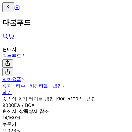
다봄푸드
판매자
다봄푸드
일반용품
휴지 ∙ 티슈 ∙ 키친타올 ∙ 냅킨
냅킨
숲속의 향기 테이블 냅킨 [90매x100속] 넵킨
9000EA / BOX
원산지:
상품상세 참조
14,160원
쿠폰가
11,328원