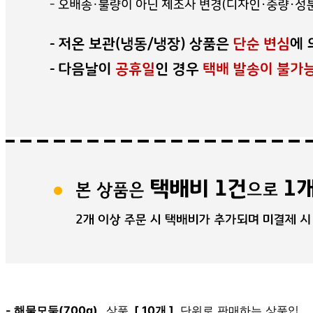
- 해물모둠(700g)
상품
[ 10개 ]
단위로 판매하는 상품입