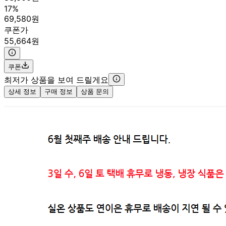
17%
69,580원
쿠폰가
55,664원
쿠폰
최저가 상품을 보여 드릴게요
상세 정보
구매 정보
상품 문의