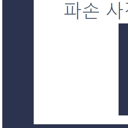
제조연월일
상품상세 참조
소비기한
상품상세 참조
포장단위별 용량(중량)
상품상세 참조
포장단위별 수량
상품상세 참조
원재료명 및 함량
상품상세 참조
영양성분
상품상세 참조
유전자변형식품에 해당하는 경우의 표시
해당사항 없음
수입식품 여부
수입식품안전관리특별법에 따른 수입신고를 필함
소비자 상담 관련 전화번호
상품상세 참조
반품/교환 정보