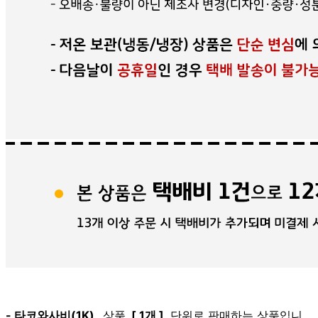
- 타코와사비(1K)
상품
[ 1개 ]
단위로 판매하는 상품입니