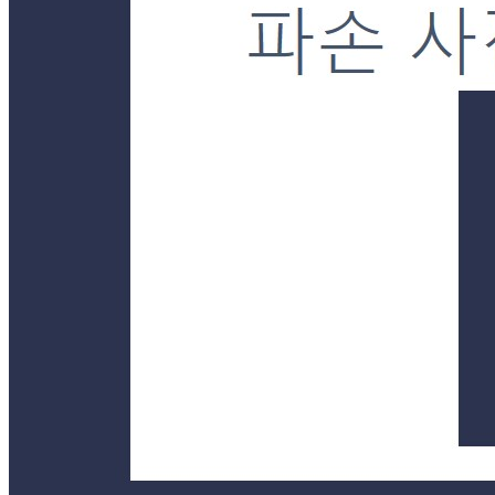
제조연월일
상품상세 참조
소비기한
상품상세 참조
포장단위별 용량(중량)
상품상세 참조
포장단위별 수량
상품상세 참조
원재료명 및 함량
상품상세 참조
영양성분
상품상세 참조
유전자변형식품에 해당하는 경우의 표시
해당사항 없음
수입식품 여부
수입식품안전관리특별법에 따른 수입신고를 필함
소비자 상담 관련 전화번호
상품상세 참조
반품/교환 정보