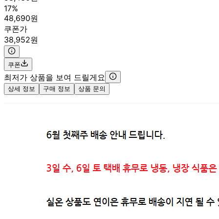
17%
48,690원
쿠폰가
38,952원
쿠폰
최저가 상품을 보여 드릴게요
상세 정보
구매 정보
상품 문의