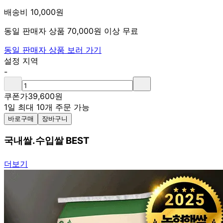
배송비 10,000원
동일 판매자 상품 70,000원 이상 무료
동일 판매자 상품 보러 가기
설정 지역
-
쿠폰가
39,600
원
1일 최대 10개 주문 가능
바로구매
장바구니
국내쌀.수입쌀 BEST
더보기