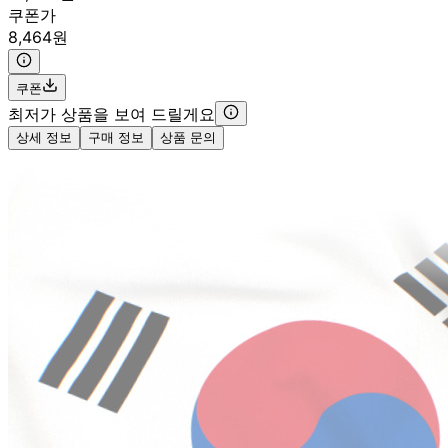
쿠폰가
8,464원
쿠폰
최저가 상품을 보여 드릴게요
상세 정보
구매 정보
상품 문의